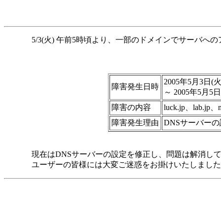
5/3(火) 午前5時頃より、一部のドメインでサーバ
2005年5月3日(
障害発生日時
～ 2005年5月5
障害の内容
luck.jp、lab
障害発生理由
DNSサーバー
現在はDNSサーバーの設定を修正し、問題は解消し
ユーザーの皆様には大変ご迷惑をお掛けいたしました